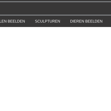
LEN BEELDEN
SCULPTUREN
DIEREN BEELDEN